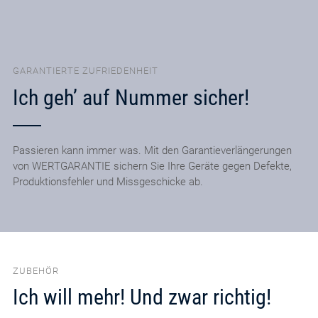
GARANTIERTE ZUFRIEDENHEIT
Ich geh’ auf Nummer sicher!
Passieren kann immer was. Mit den Garantieverlängerungen
von WERTGARANTIE sichern Sie Ihre Geräte gegen Defekte,
Produktionsfehler und Missgeschicke ab.
ZUBEHÖR
Ich will mehr! Und zwar richtig!