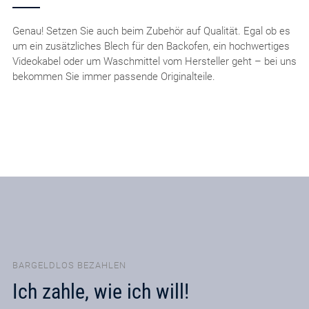
Genau! Setzen Sie auch beim Zubehör auf Qualität. Egal ob es
um ein zusätzliches Blech für den Backofen, ein hochwertiges
Videokabel oder um Waschmittel vom Hersteller geht – bei uns
bekommen Sie immer passende Originalteile.
BARGELDLOS BEZAHLEN
Ich zahle, wie ich will!