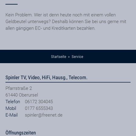
Kein Problem. Wer ist denn heute noch mit einem vollen
Geldbeutel unterwegs? Deshalb können Sie bei uns gerne mit
allen gängigen EC- und Kreditkarten bezahlen.
Startseite
Service
Spinler TV, Video, HiFi, Hausg., Telecom.
Pfarrstraße 2
61440
Oberursel
Telefon
06172 304045
Mobil
0177 6555343
E-Mail
spinler@freenet.de
Öffnungszeiten