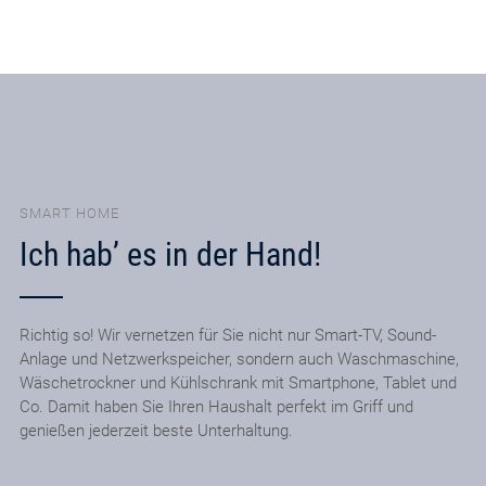
SMART HOME
Ich hab’ es in der Hand!
Richtig so! Wir vernetzen für Sie nicht nur Smart-TV, Sound-
Anlage und Netzwerkspeicher, sondern auch Waschmaschine,
Wäschetrockner und Kühlschrank mit Smartphone, Tablet und
Co. Damit haben Sie Ihren Haushalt perfekt im Griff und
genießen jederzeit beste Unterhaltung.