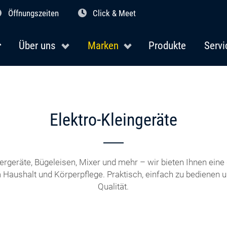
Öffnungszeiten
Click & Meet
Über uns
Marken
Produkte
Servi
Elektro-Kleingeräte
ergeräte, Bügeleisen, Mixer und mehr – wir bieten Ihnen ein
 Haushalt und Körperpflege. Praktisch, einfach zu bedienen un
Qualität.