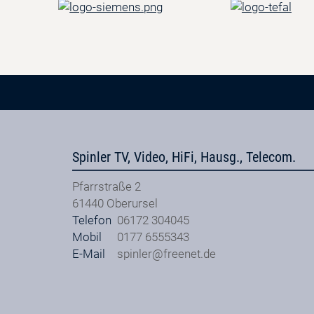
Spinler TV, Video, HiFi, Hausg., Telecom.
Pfarrstraße 2
61440
Oberursel
Telefon
06172 304045
Mobil
0177 6555343
E-Mail
spinler@freenet.de