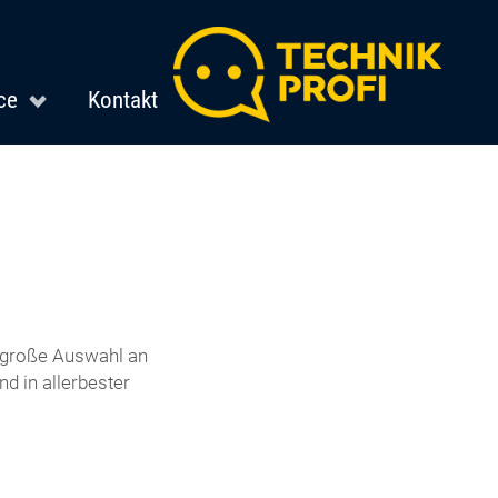
ce
Kontakt
e große Auswahl an
d in allerbester