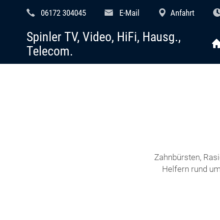
06172 304045
E-Mail
Anfahrt
Spinler TV, Video, HiFi, Hausg.,
Telecom.
Zahnbürsten, Rasi
Helfern rund um