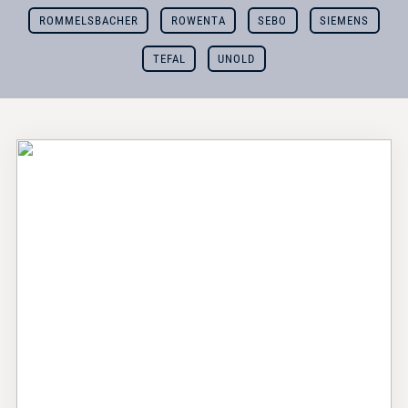
ROMMELSBACHER
ROWENTA
SEBO
SIEMENS
TEFAL
UNOLD