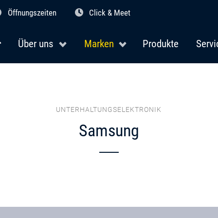
Öffnungszeiten
Click & Meet
Über uns
Marken
Produkte
Servi
UNTERHALTUNGSELEKTRONIK
Samsung