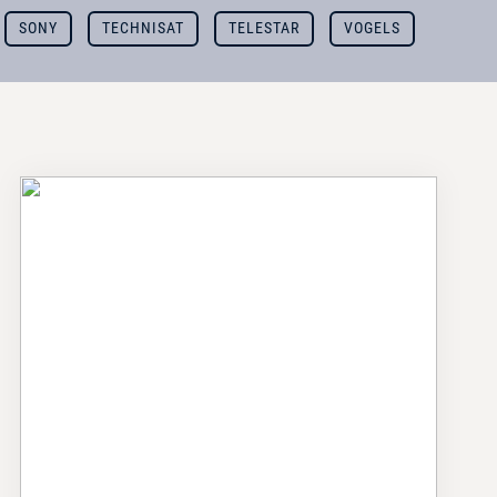
SONY
TECHNISAT
TELESTAR
VOGELS