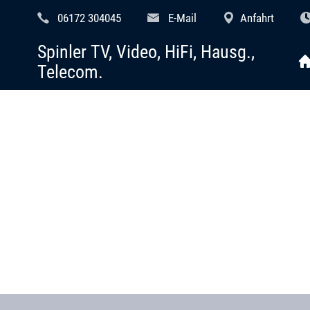
06172 304045
E-Mail
Anfahrt
Spinler TV, Video, HiFi, Hausg.,
Telecom.