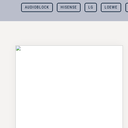
AUDIOBLOCK
HISENSE
LG
LOEWE